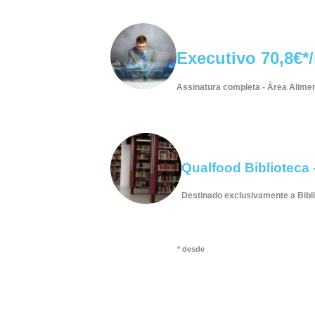
Executivo 70,8€*
Assinatura completa - Área Alime
Qualfood Biblioteca
Destinado
exclusivamente
a Bibl
* desde