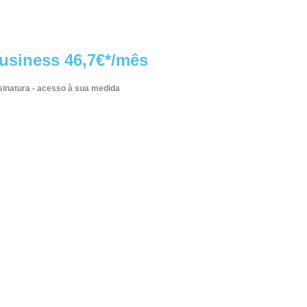
usiness 46,7€*/mês
inatura - acesso à sua medida