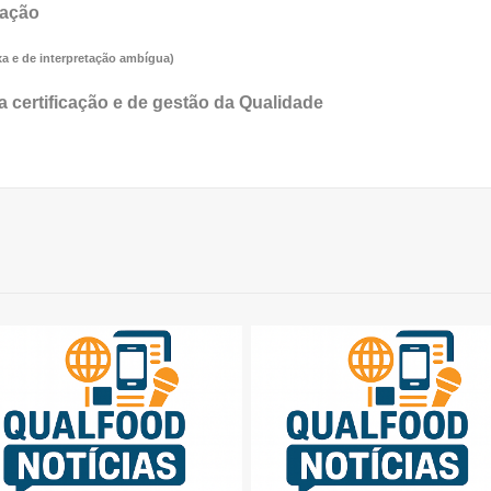
mação
a e de interpretação ambígua)
a certificação e de gestão da Qualidade