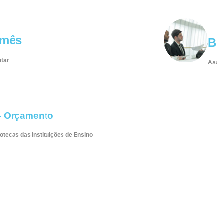
/mês
B
ntar
Ass
 - Orçamento
iotecas das Instituições de Ensino