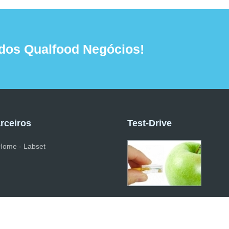
dos Qualfood Negócios!
rceiros
Test-Drive
Experimente grátis :)