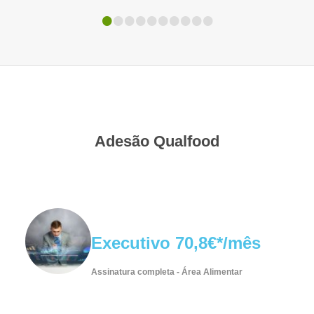
•
•
•
•
•
•
•
•
•
•
Adesão Qualfood
Executivo 70,8€*/mês
Assinatura completa - Área Alimentar