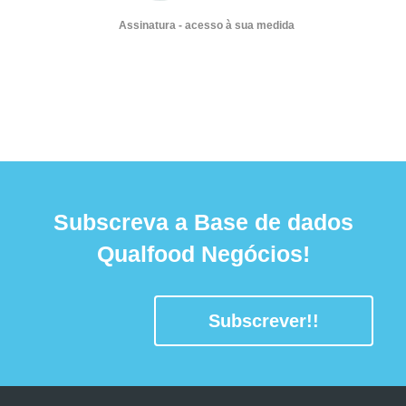
Assinatura - acesso à sua medida
Subscreva a Base de dados
Qualfood Negócios!
Subscrever!!