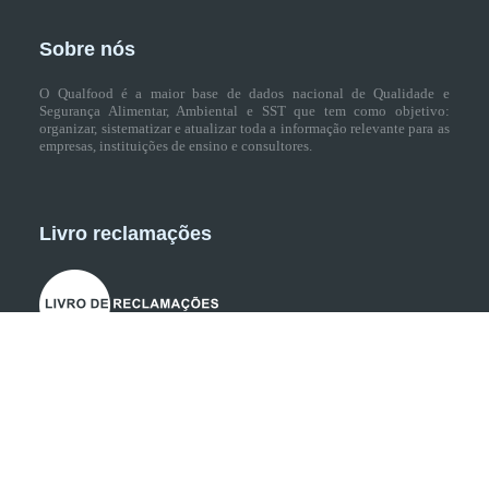
Sobre nós
O Qualfood é a maior base de dados nacional de Qualidade e
Segurança Alimentar, Ambiental e SST que tem como objetivo:
organizar, sistematizar e atualizar toda a informação relevante para as
empresas, instituições de ensino e consultores.
Livro reclamações
Parceiros