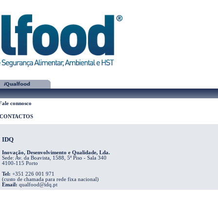
Fale connosco
CONTACTOS
IDQ
Inovação, Desenvolvimento e Qualidade, Lda.
Sede: Av. da Boavista, 1588, 5º Piso - Sala 340
4100-115 Porto
Tel:
+351 226 001 971
(custo de chamada para rede fixa nacional)
Email:
qualfood@idq.pt