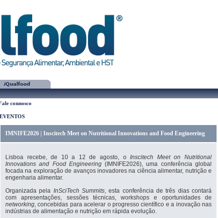
Fale connosco
EVENTOS
IMNIFE2026 | Inscitech Meet on Nutritional Innovations and Food Engineering
Lisboa recebe, de 10 a 12 de agosto, o
Inscitech Meet on Nutritional
Innovations and Food Engineering
(IMNIFE2026), uma conferência global
focada na exploração de avanços inovadores na ciência alimentar, nutrição e
engenharia alimentar.
Organizada pela
InSciTech Summits
, esta conferência de três dias contará
com apresentações, sessões técnicas, workshops e oportunidades de
networking
, concebidas para acelerar o progresso científico e a inovação nas
indústrias de alimentação e nutrição em rápida evolução.