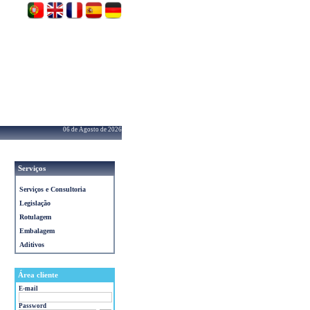
06 de Agosto de 2026
Serviços
Serviços e Consultoria
Legislação
Rotulagem
Embalagem
Aditivos
Área cliente
E-mail
Password