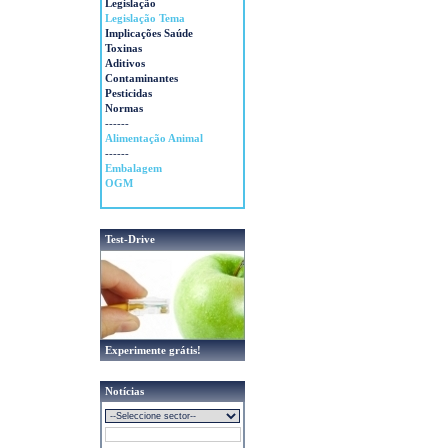
Legislação
Legislação Tema
Implicações Saúde
Toxinas
Aditivos
Contaminantes
Pesticidas
Normas
------
Alimentação Animal
------
Embalagem
OGM
Test-Drive
Experimente grátis!
Notícias