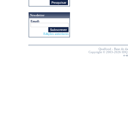
Newsletter
Email:
Edições anteriores
Qualfood - Base de d
Copyright © 2003-2026 IDQ -
e-m