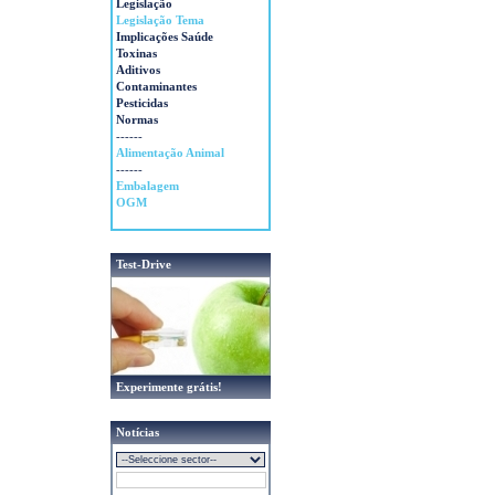
Legislação
Legislação Tema
Implicações Saúde
Toxinas
Aditivos
Contaminantes
Pesticidas
Normas
------
Alimentação Animal
------
Embalagem
OGM
Test-Drive
Experimente grátis!
Notícias