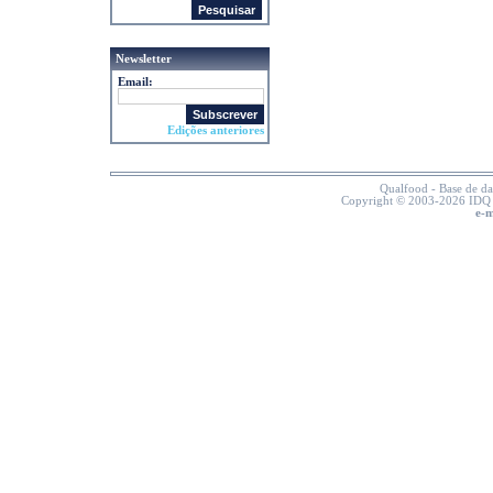
Newsletter
Email:
Edições anteriores
Qualfood - Base de d
Copyright © 2003-2026 IDQ -
e-m